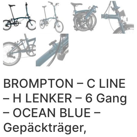
BROMPTON – C LINE
– H LENKER – 6 Gang
– OCEAN BLUE –
Gepäckträger,