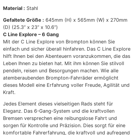
Material :
Stahl
Gefaltete Größe :
645mm (H) x 565mm (W) x 270mm
(D) (25.3“ x 23“ x 10.6“)
C Line Explore – 6 Gang
Mit der C Line Explore von Brompton können Sie
einfach und sicher überall hinfahren. Das C Line Explore
hilft Ihnen bei den Abenteuern voranzukommen, die das
Leben Ihnen zu bieten hat. Mit ihm können Sie stilvoll
pendeln, reisen und Besorgungen machen. Wie alle
atemberaubenden Brompton-Fahrräder ermöglicht
dieses Modell eine Erfahrung voller Freude, Agilität und
Kraft.
Jedes Element dieses vielseitigen Rads steht für
Eleganz. Das 6-Gang-System und die kraftvollen
Bremsen versprechen eine reibungslose Fahrt und
sorgen für Kontrolle und Präzision. Dies sorgt für eine
komfortable Fahrerfahrung, die kraftvoll und aufregend