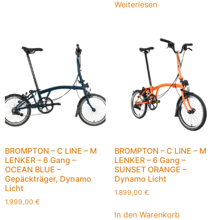
Weiterlesen
BROMPTON – C LINE – M
BROMPTON – C LINE – M
LENKER – 6 Gang –
LENKER – 6 Gang –
OCEAN BLUE –
SUNSET ORANGE –
Gepäckträger, Dynamo
Dynamo Licht
Licht
1.899,00
€
1.999,00
€
In den Warenkorb