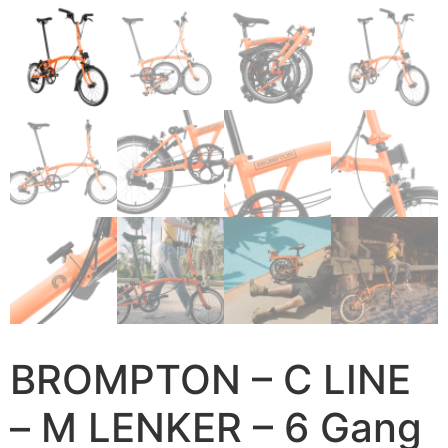
BROMPTON – C LINE
– M LENKER – 6 Gang