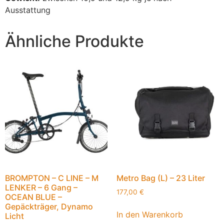
Ausstattung
Ähnliche Produkte
BROMPTON – C LINE – M
Metro Bag (L) – 23 Liter
LENKER – 6 Gang –
177,00
€
OCEAN BLUE –
Gepäckträger, Dynamo
In den Warenkorb
Licht