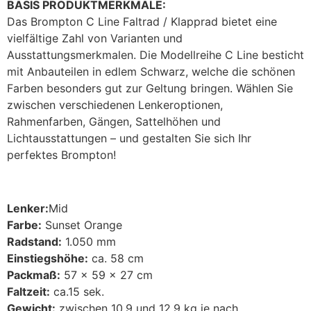
BASIS PRODUKTMERKMALE:
Das Brompton C Line Faltrad / Klapprad bietet eine
vielfältige Zahl von Varianten und
Ausstattungsmerkmalen. Die Modellreihe C Line besticht
mit Anbauteilen in edlem Schwarz, welche die schönen
Farben besonders gut zur Geltung bringen. Wählen Sie
zwischen verschiedenen Lenkeroptionen,
Rahmenfarben, Gängen, Sattelhöhen und
Lichtausstattungen – und gestalten Sie sich Ihr
perfektes Brompton!
Lenker:
Mid
Farbe:
Sunset Orange
Radstand:
1.050 mm
Einstiegshöhe:
ca. 58 cm
Packmaß:
57 x 59 x 27 cm
Faltzeit:
ca.15 sek.
Gewicht:
zwischen 10,9 und 12,9 kg je nach