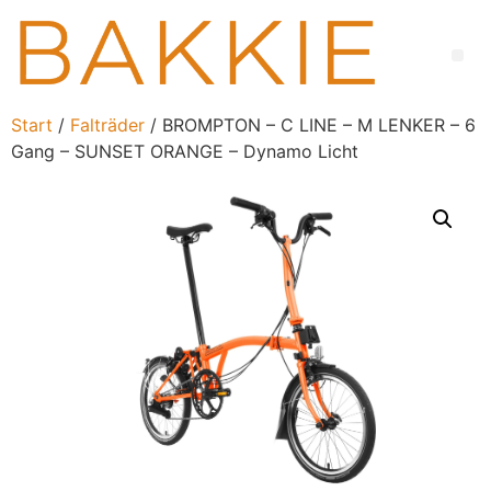
Start
/
Falträder
/ BROMPTON – C LINE – M LENKER – 6
Gang – SUNSET ORANGE – Dynamo Licht