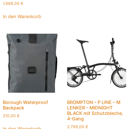
1.999,00
€
In den Warenkorb
Borough Waterproof
BROMPTON – P LINE – M
Backpack
LENKER – MIDNIGHT
BLACK mit Schutzbleche,
210,00
€
4-Gang
2.799,00
€
In den Warenkorb