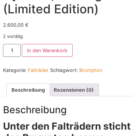
(Limited Edition)
2.600,00
€
2 vorrätig
In den Warenkorb
Kategorie:
Falträder
Schlagwort:
Brompton
Beschreibung
Rezensionen (0)
Beschreibung
Unter den Falträdern sticht