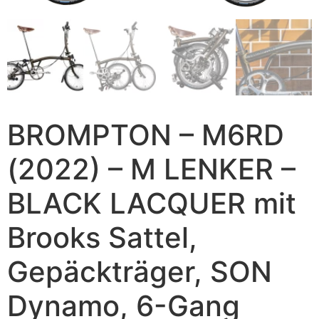
BROMPTON – M6RD
(2022) – M LENKER –
BLACK LACQUER mit
Brooks Sattel,
Gepäckträger, SON
Dynamo, 6-Gang