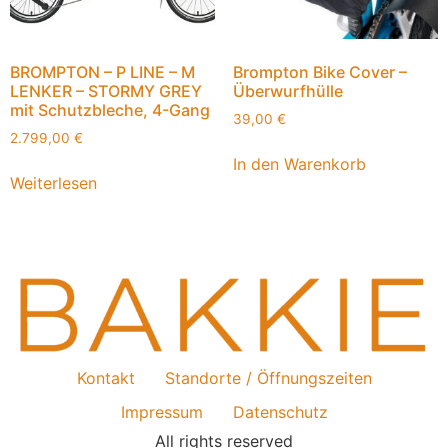
BROMPTON – P LINE – M
Brompton Bike Cover –
LENKER – STORMY GREY
Überwurfhülle
mit Schutzbleche, 4-Gang
39,00
€
2.799,00
€
In den Warenkorb
Weiterlesen
Kontakt
Standorte / Öffnungszeiten
Impressum
Datenschutz
All rights reserved