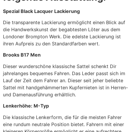
Spezial Black Lacquer Lackierung
Die transparente Lackierung ermöglicht einen Blick auf
die Handwerkskunst der begabtesten Löter aus dem
Londoner Brompton Werk. Die edelste Lackierung ist
ihren Aufpreis zu den Standardfarben wert.
Brooks B17 Men
Dieser wunderschöne klassische Sattel schenkt Dir
jahrelanges bequemes Fahren. Das Leder passt sich im
Lauf der Zeit dem Fahrer an. Dieser seit jeher beliebte
Sattel mit hand­gehämmerten Kupfernieten ist in Herren-
und Damenausführung erhältlich.
Lenkerhöhe: M-Typ
Die klassische Lenkerform, die für die meisten Fahrer
eine rundum neutrale Position bietet. Fahrern mit einer
kleineren Körpergröße ermöglicht er eine aufrechtere