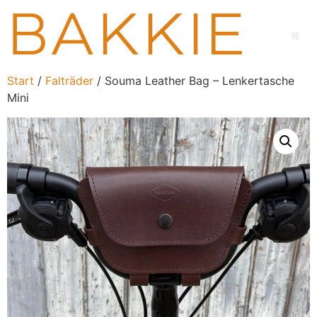
Start
/
Falträder
/ Souma Leather Bag – Lenkertasche
Mini