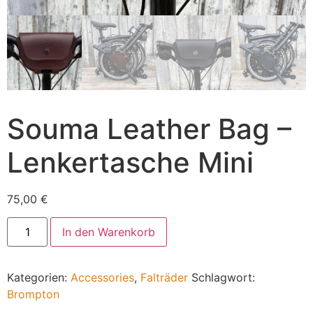
Souma Leather Bag –
Lenkertasche Mini
75,00
€
In den Warenkorb
Kategorien:
Accessories
,
Falträder
Schlagwort:
Brompton