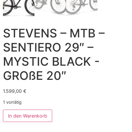
STEVENS – MTB –
SENTIERO 29″ –
MYSTIC BLACK -
GROßE 20″
1.599,00
€
1 vorrätig
In den Warenkorb