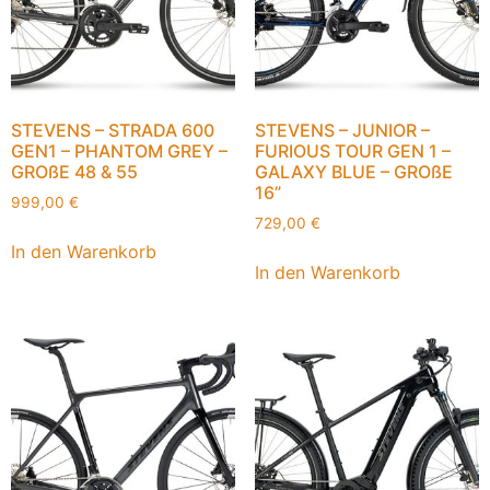
STEVENS – STRADA 600
STEVENS – JUNIOR –
GEN1 – PHANTOM GREY –
FURIOUS TOUR GEN 1 –
GROßE 48 & 55
GALAXY BLUE – GROßE
16”
999,00
€
729,00
€
In den Warenkorb
In den Warenkorb