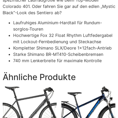
spezifischer Laufradgröße wie beim Top-Modell
Colorado 401. Oder fahren Sie gar auf den edlen „Mystic
Black“-Look des Sentiero ab?
Laufruhiges Aluminium-Hardtail für Rundum-
sorglos-Touren
Hochwertige Fox 32 Float Rhythm Luftfedergabel
mit Lockout-Fernbedienung und Steckachse
Kompletter Shimano SLX/Deore 1x12fach-Antrieb
Starke Shimano BR-MT410-Scheibenbremsen
740 mm Lenkerbreite für maximale Kontrolle
Ähnliche Produkte