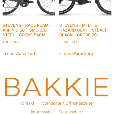
STEVENS – RACE ROAD–
STEVENS – MTB – E-
ASPIN DISC – SMOKED
HAZARD GEN1 – STEALTH
STEEL – GROßE 54CM
BLACK – GROßE 20″
1.999,00
€
3.999,00
€
In den Warenkorb
In den Warenkorb
Kontakt
Standorte / Öffnungszeiten
Impressum
Datenschutz