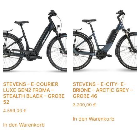
STEVENS – E-COURIER
STEVENS – E-CITY- E-
LUXE GEN2 FROMA –
BRIONE – ARCTIC GREY –
STEALTH BLACK – GROßE
GROßE 46
52
3.200,00
€
4.599,00
€
In den Warenkorb
In den Warenkorb