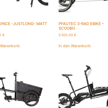
APACE -JUSTLONG- MATT
PFAUTEC 3-RAD EBIKE –
K
SCOOBO
00
€
5.500,00
€
 Warenkorb
In den Warenkorb