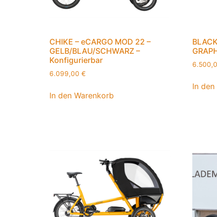
CHIKE – eCARGO MOD 22 –
BLACK
GELB/BLAU/SCHWARZ –
GRAPH
Konfigurierbar
6.500,
6.099,00
€
In den
In den Warenkorb