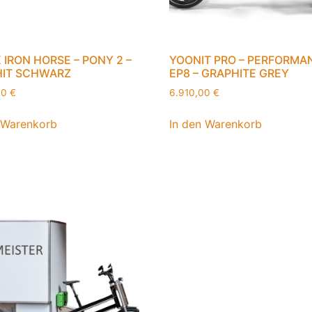
 IRON HORSE – PONY 2 –
YOONIT PRO – PERFORMA
IT SCHWARZ
EP8 – GRAPHITE GREY
00
€
6.910,00
€
 Warenkorb
In den Warenkorb