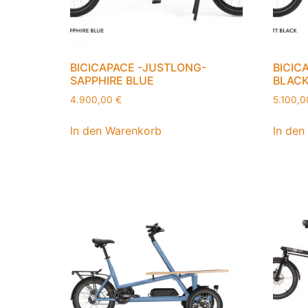
BICICAPACE -JUSTLONG-
BICIC
SAPPHIRE BLUE
BLAC
4.900,00
€
5.100,
In den Warenkorb
In den