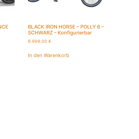
NCE
BLACK IRON HORSE – POLLY 6 –
SCHWARZ – Konfigurierbar
6.999,00
€
In den Warenkorb