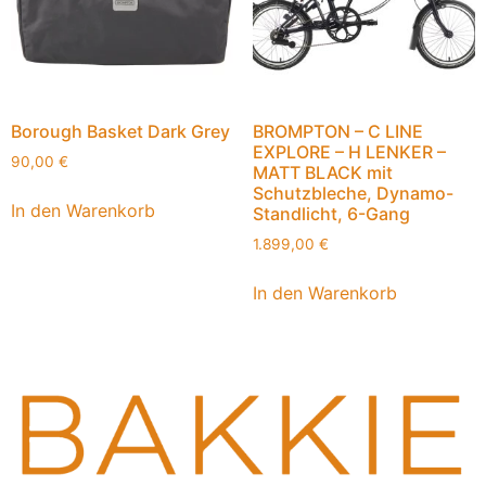
Borough Basket Dark Grey
BROMPTON – C LINE
EXPLORE – H LENKER –
90,00
€
MATT BLACK mit
Schutzbleche, Dynamo-
In den Warenkorb
Standlicht, 6-Gang
1.899,00
€
In den Warenkorb