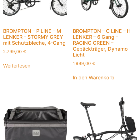
BROMPTON – P LINE – M
BROMPTON – C LINE – H
LENKER – STORMY GREY
LENKER – 6 Gang –
mit Schutzbleche, 4-Gang
RACING GREEN –
Gepäckträger, Dynamo
2.799,00
€
Licht
1.999,00
€
Weiterlesen
In den Warenkorb