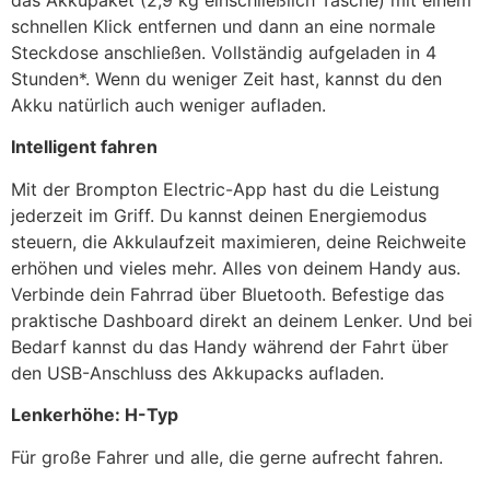
das Akkupaket (2,9 kg einschließlich Tasche) mit einem
schnellen Klick entfernen und dann an eine normale
Steckdose anschließen. Vollständig aufgeladen in 4
Stunden*. Wenn du weniger Zeit hast, kannst du den
Akku natürlich auch weniger aufladen.
Intelligent fahren
Mit der Brompton Electric-App hast du die Leistung
jederzeit im Griff. Du kannst deinen Energiemodus
steuern, die Akkulaufzeit maximieren, deine Reichweite
erhöhen und vieles mehr. Alles von deinem Handy aus.
Verbinde dein Fahrrad über Bluetooth. Befestige das
praktische Dashboard direkt an deinem Lenker. Und bei
Bedarf kannst du das Handy während der Fahrt über
den USB-Anschluss des Akkupacks aufladen.
Lenkerhöhe: H-Typ
Für große Fahrer und alle, die gerne aufrecht fahren.