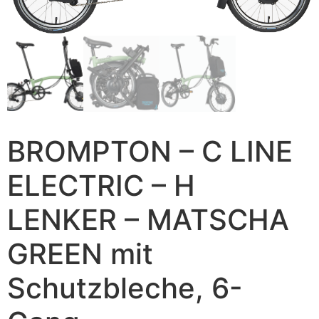
BROMPTON – C LINE
ELECTRIC – H
LENKER – MATSCHA
GREEN mit
Schutzbleche, 6-