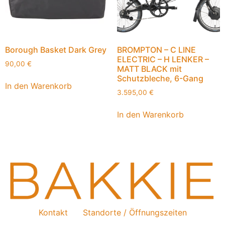
Borough Basket Dark Grey
BROMPTON – C LINE
ELECTRIC – H LENKER –
90,00
€
MATT BLACK mit
Schutzbleche, 6-Gang
In den Warenkorb
3.595,00
€
In den Warenkorb
Kontakt
Standorte / Öffnungszeiten