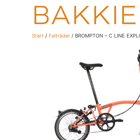
Start
/
Falträder
/ BROMPTON – C LINE EXPLOR