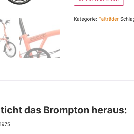
Kategorie:
Falträder
Schla
sticht das Brompton heraus:
 1975