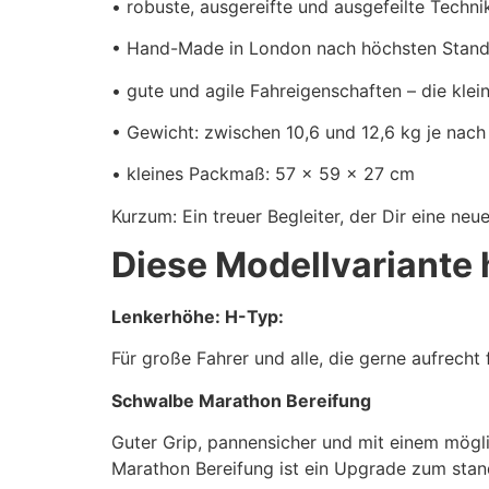
• robuste, ausgereifte und ausgefeilte Techni
• Hand-Made in London nach höchsten Stan
• gute und agile Fahreigenschaften – die kl
• Gewicht: zwischen 10,6 und 12,6 kg je nach
• kleines Packmaß: 57 x 59 x 27 cm
Kurzum: Ein treuer Begleiter, der Dir eine neu
Diese Modellvariante 
Lenkerhöhe: H-Typ:
Für große Fahrer und alle, die gerne aufrecht 
Schwalbe Marathon Bereifung
Guter Grip, pannensicher und mit einem mögli
Marathon Bereifung ist ein Upgrade zum sta