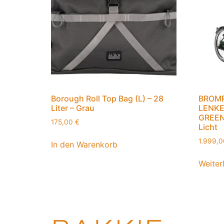
Borough Roll Top Bag (L) – 28
BROMP
Liter – Grau
LENKE
GREEN
175,00
€
Licht
1.999,
In den Warenkorb
Weiter