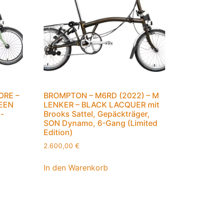
ORE –
BROMPTON – M6RD (2022) – M
EEN
LENKER – BLACK LACQUER mit
-
Brooks Sattel, Gepäckträger,
SON Dynamo, 6-Gang (Limited
Edition)
2.600,00
€
In den Warenkorb