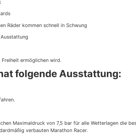
k
dards
einen Räder kommen schnell in Schwung
 Ausstattung
e Freiheit ermöglichen wird.
hat folgende Ausstattung:
fahren.
chen Maximaldruck von 7,5 bar für alle Wetterlagen die bes
ndardmäßig verbauten Marathon Racer.