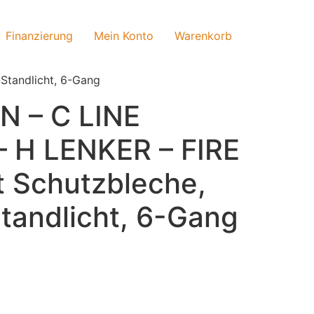
Finanzierung
Mein Konto
Warenkorb
tandlicht, 6-Gang
 – C LINE
 H LENKER – FIRE
 Schutzbleche,
andlicht, 6-Gang