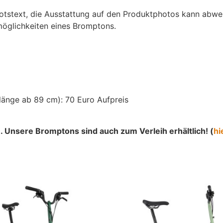
botstext, die Ausstattung auf den Produktphotos kann abwe
möglichkeiten eines Bromptons.
nlänge ab 89 cm): 70 Euro Aufpreis
. Unsere Bromptons sind auch zum Verleih erhältlich! (
hi