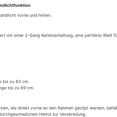
dlichtfunktion
tandlicht vorne und hinten.
rt mit einer 2-Gang Kettenschaltung, eine perfekte Wahl f
e bis zu 83 cm.
änge bis zu 89 cm.
chen, die direkt vorne an den Rahmen geclipt werden, behä
it durchgeschwitztem Hemd zur Verabredung.