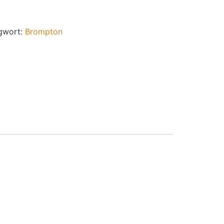
gwort:
Brompton