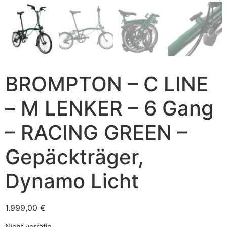
BROMPTON – C LINE
– M LENKER – 6 Gang
– RACING GREEN –
Gepäckträger,
Dynamo Licht
1.999,00
€
Nicht vorrätig