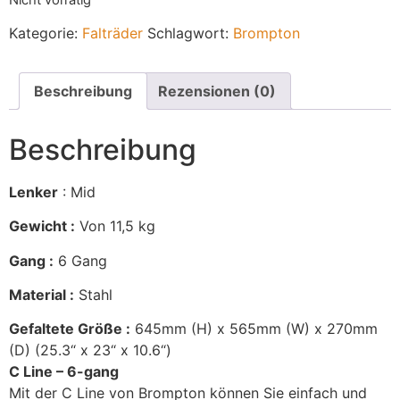
Kategorie:
Falträder
Schlagwort:
Brompton
Beschreibung
Rezensionen (0)
Beschreibung
Lenker
: Mid
Gewicht :
Von 11,5 kg
Gang :
6 Gang
Material :
Stahl
Gefaltete Größe :
645mm (H) x 565mm (W) x 270mm
(D) (25.3“ x 23“ x 10.6“)
C Line – 6-gang
Mit der C Line von Brompton können Sie einfach und