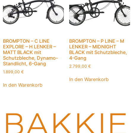
BROMPTON – C LINE
BROMPTON – P LINE – M
EXPLORE – H LENKER –
LENKER – MIDNIGHT
MATT BLACK mit
BLACK mit Schutzbleche,
Schutzbleche, Dynamo-
4-Gang
Standlicht, 6-Gang
2.799,00
€
1.899,00
€
In den Warenkorb
In den Warenkorb