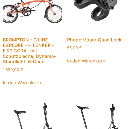
BROMPTON – C LINE
Phone Mount Quad Lock
EXPLORE – H LENKER –
55,00
€
FIRE CORAL mit
Schutzbleche, Dynamo-
In den Warenkorb
Standlicht, 6-Gang
1.899,00
€
In den Warenkorb