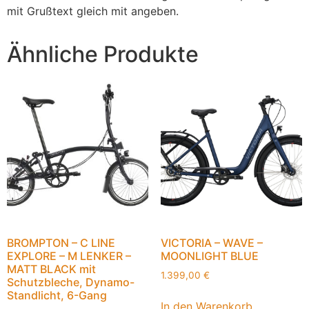
mit Grußtext gleich mit angeben.
Ähnliche Produkte
BROMPTON – C LINE
VICTORIA – WAVE –
EXPLORE – M LENKER –
MOONLIGHT BLUE
MATT BLACK mit
1.399,00
€
Schutzbleche, Dynamo-
Standlicht, 6-Gang
In den Warenkorb