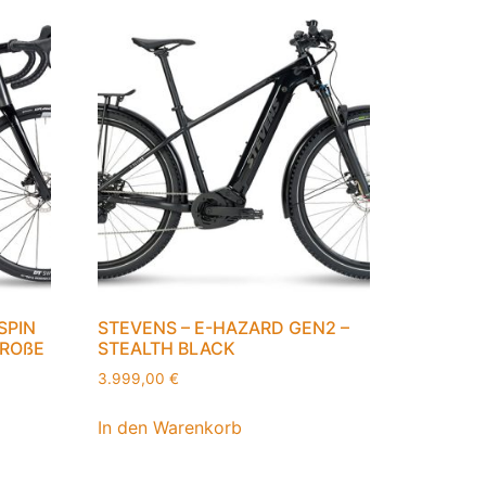
SPIN
STEVENS – E-HAZARD GEN2 –
GROßE
STEALTH BLACK
3.999,00
€
In den Warenkorb