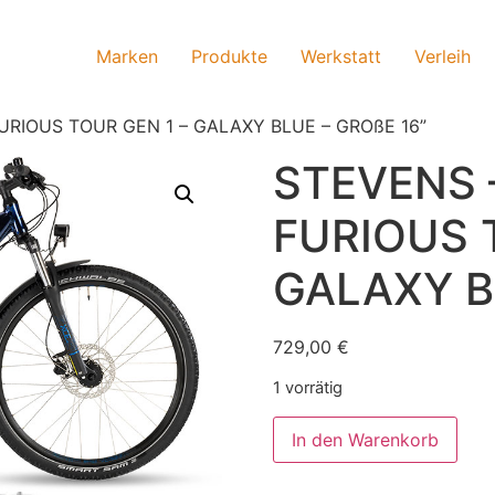
Marken
Produkte
Werkstatt
Verleih
FURIOUS TOUR GEN 1 – GALAXY BLUE – GROßE 16”
STEVENS 
FURIOUS 
GALAXY B
729,00
€
1 vorrätig
In den Warenkorb