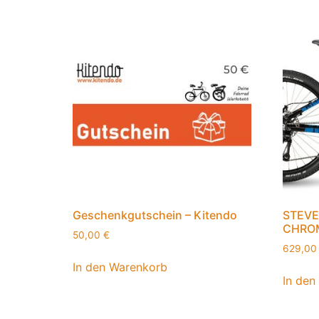
Geschenkgutschein – Kitendo
STEVE
CHROM
50,00
€
629,0
In den Warenkorb
In den