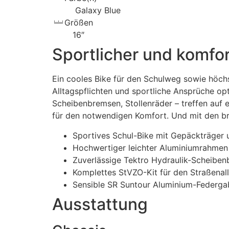
Galaxy Blue
Größen
16″
Sportlicher und komfor
Ein cooles Bike für den Schulweg sowie höchs
Alltagspflichten und sportliche Ansprüche o
Scheibenbremsen, Stollenräder – treffen auf
für den notwendigen Komfort. Und mit den br
Sportives Schul-Bike mit Gepäckträger 
Hochwertiger leichter Aluminiumrahmen
Zuverlässige Tektro Hydraulik-Scheibe
Komplettes StVZO-Kit für den Straßenal
Sensible SR Suntour Aluminium-Federgab
Ausstattung