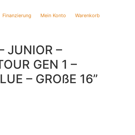
Finanzierung
Mein Konto
Warenkorb
– JUNIOR –
TOUR GEN 1 –
LUE – GROßE 16”