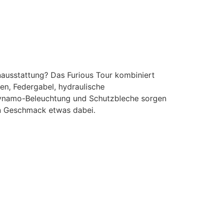
nausstattung? Das Furious Tour kombiniert
en, Federgabel, hydraulische
ndynamo-Beleuchtung und Schutzbleche sorgen
en Geschmack etwas dabei.