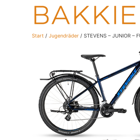
Start
/
Jugendräder
/ STEVENS – JUNIOR – 