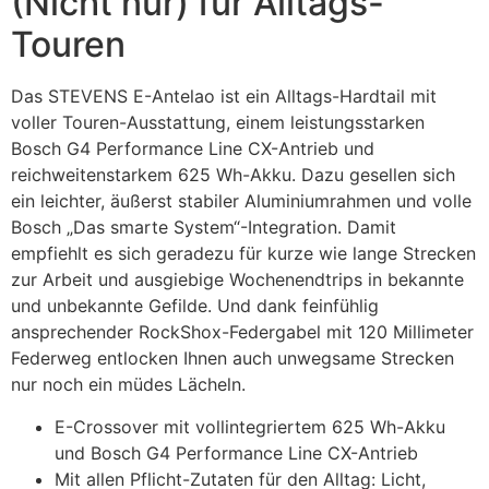
(Nicht nur) für Alltags-
Touren
Das STEVENS E-Antelao ist ein Alltags-Hardtail mit
voller Touren-Ausstattung, einem leistungsstarken
Bosch G4 Performance Line CX-Antrieb und
reichweitenstarkem 625 Wh-Akku. Dazu gesellen sich
ein leichter, äußerst stabiler Aluminiumrahmen und volle
Bosch „Das smarte System“-Integration. Damit
empfiehlt es sich geradezu für kurze wie lange Strecken
zur Arbeit und ausgiebige Wochenendtrips in bekannte
und unbekannte Gefilde. Und dank feinfühlig
ansprechender RockShox-Federgabel mit 120 Millimeter
Federweg entlocken Ihnen auch unwegsame Strecken
nur noch ein müdes Lächeln.
E-Crossover mit vollintegriertem 625 Wh-Akku
und Bosch G4 Performance Line CX-Antrieb
Mit allen Pflicht-Zutaten für den Alltag: Licht,