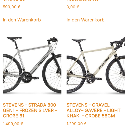
599,00
€
0,00
€
In den Warenkorb
In den Warenkorb
STEVENS – STRADA 800
STEVENS – GRAVEL
GEN1 – FROZEN SILVER –
ALLOY– GAVERE – LIGHT
GROßE 61
KHAKI – GROßE 58CM
1.499,00
€
1.299,00
€