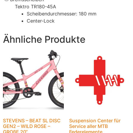
Tektro TR180-45A
Scheibendurchmesser: 180 mm
Center-Lock
Ähnliche Produkte
STEVENS – BEAT SL DISC
Suspension Center für
GEN2 – WILD ROSE –
Service aller MTB
GROßE 20“
Federelemente