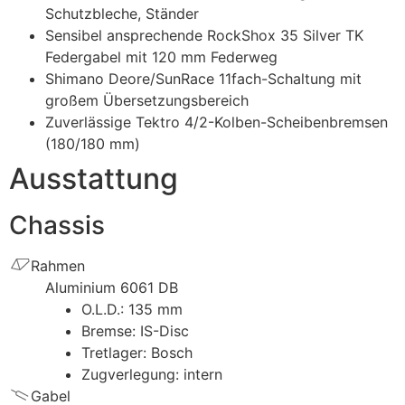
Schutzbleche, Ständer
Sensibel ansprechende RockShox 35 Silver TK
Federgabel mit 120 mm Federweg
Shimano Deore/SunRace 11fach-Schaltung mit
großem Übersetzungsbereich
Zuverlässige Tektro 4/2-Kolben-Scheibenbremsen
(180/180 mm)
Ausstattung
Chassis
Rahmen
Aluminium 6061 DB
O.L.D.: 135 mm
Bremse: IS-Disc
Tretlager: Bosch
Zugverlegung: intern
Gabel