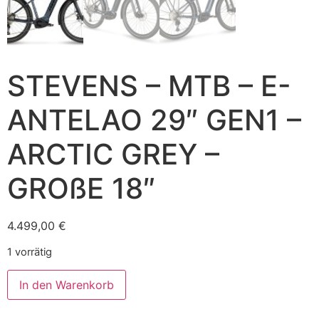
STEVENS – MTB – E-
ANTELAO 29″ GEN1 –
ARCTIC GREY –
GROßE 18″
4.499,00
€
1 vorrätig
In den Warenkorb