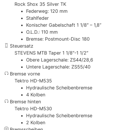
Rock Shox 35 Silver TK
Federweg: 120 mm
Stahlfeder
Konischer Gabelschaft 1 1/8″ – 1,8“
O.L.D.: 110 mm
Bremse: Postmount-Disc 180
Steuersatz
STEVENS MTB Taper 1 1/8″-1 1/2″
Obere Lagerschale: ZS44/28,6
Untere Lagerschale: ZS55/40
Bremse vorne
Tektro HD-M535
Hydraulische Scheibenbremse
4 Kolben
Bremse hinten
Tektro HD-M530
Hydraulische Scheibenbremse
2 Kolben
Bremsscheiben