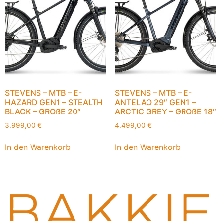
STEVENS – MTB – E-
STEVENS – MTB – E-
HAZARD GEN1 – STEALTH
ANTELAO 29″ GEN1 –
BLACK – GROßE 20″
ARCTIC GREY – GROßE 18″
3.999,00
€
4.499,00
€
In den Warenkorb
In den Warenkorb