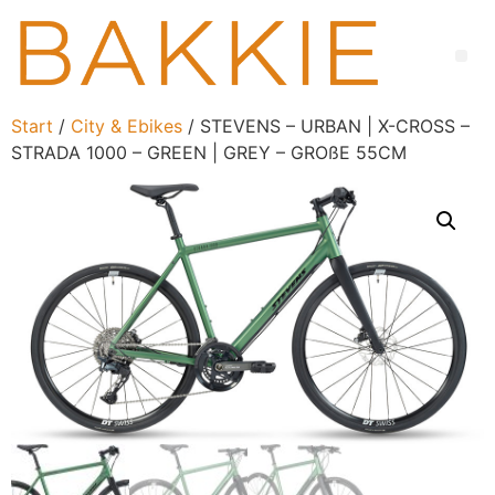
Start
/
City & Ebikes
/ STEVENS – URBAN | X-CROSS –
STRADA 1000 – GREEN | GREY – GROßE 55CM