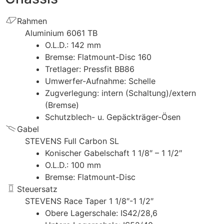
Rahmen
Aluminium 6061 TB
O.L.D.: 142 mm
Bremse: Flatmount-Disc 160
Tretlager: Pressfit BB86
Umwerfer-Aufnahme: Schelle
Zugverlegung: intern (Schaltung)/extern
(Bremse)
Schutzblech- u. Gepäckträger-Ösen
Gabel
STEVENS Full Carbon SL
Konischer Gabelschaft 1 1/8″ – 1 1/2″
O.L.D.: 100 mm
Bremse: Flatmount-Disc
Steuersatz
STEVENS Race Taper 1 1/8″-1 1/2″
Obere Lagerschale: IS42/28,6