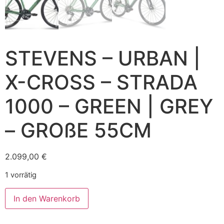
STEVENS – URBAN |
X-CROSS – STRADA
1000 – GREEN | GREY
– GROßE 55CM
2.099,00
€
1 vorrätig
In den Warenkorb