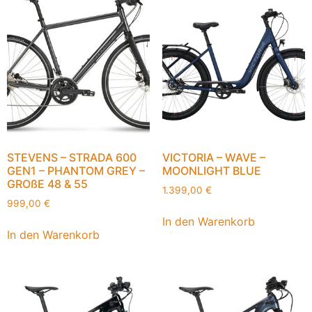
STEVENS – STRADA 600
VICTORIA – WAVE –
GEN1 – PHANTOM GREY –
MOONLIGHT BLUE
GROßE 48 & 55
1.399,00
€
999,00
€
In den Warenkorb
In den Warenkorb