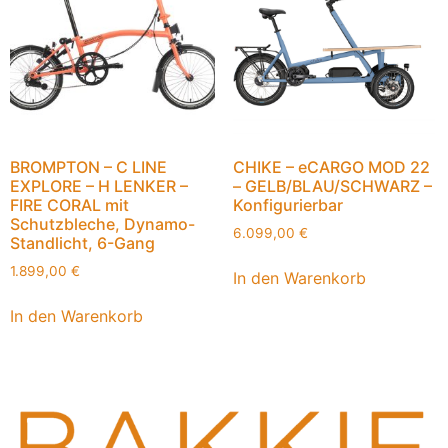
BROMPTON – C LINE
CHIKE – eCARGO MOD 22
EXPLORE – H LENKER –
– GELB/BLAU/SCHWARZ –
FIRE CORAL mit
Konfigurierbar
Schutzbleche, Dynamo-
6.099,00
€
Standlicht, 6-Gang
1.899,00
€
In den Warenkorb
In den Warenkorb