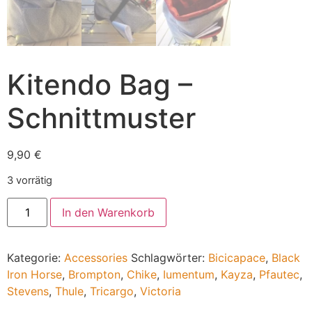
Kitendo Bag –
Schnittmuster
9,90
€
3 vorrätig
In den Warenkorb
Kategorie:
Accessories
Schlagwörter:
Bicicapace
,
Black
Iron Horse
,
Brompton
,
Chike
,
Iumentum
,
Kayza
,
Pfautec
,
Stevens
,
Thule
,
Tricargo
,
Victoria