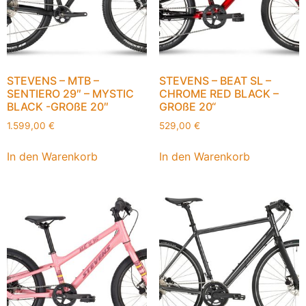
STEVENS – MTB –
STEVENS – BEAT SL –
SENTIERO 29″ – MYSTIC
CHROME RED BLACK –
BLACK -GROßE 20″
GROßE 20“
1.599,00
€
529,00
€
In den Warenkorb
In den Warenkorb