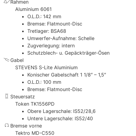
Rahmen
Aluminium 6061
O.L.D.: 142 mm
Bremse: Flatmount-Disc
Tretlager: BSA68
Umwerfer-Aufnahme: Schelle
Zugverlegung: intern
Schutzblech- u. Gepäckträger-Ösen
Gabel
STEVENS S-Lite Aluminium
Konischer Gabelschaft 1 1/8″ – 1,5″
O.L.D.: 100 mm
Bremse: Flatmount-Disc
Steuersatz
Token TK1556PD
Obere Lagerschale: IS52/28,6
Untere Lagerschale: IS52/40
Bremse vorne
Tektro MD-C550