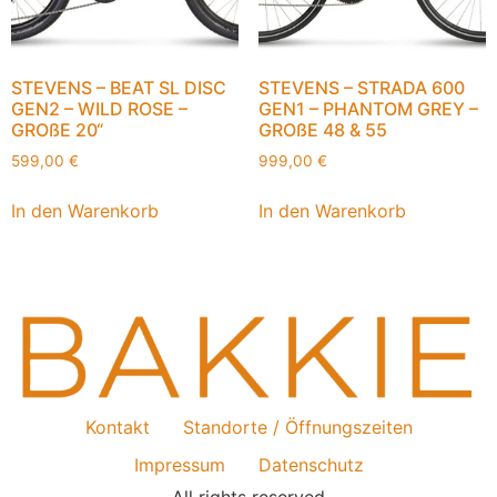
STEVENS – BEAT SL DISC
STEVENS – STRADA 600
GEN2 – WILD ROSE –
GEN1 – PHANTOM GREY –
GROßE 20“
GROßE 48 & 55
599,00
€
999,00
€
In den Warenkorb
In den Warenkorb
Kontakt
Standorte / Öffnungszeiten
Impressum
Datenschutz
All rights reserved