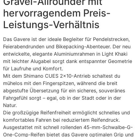
Gravel-Allrounder mit
hervorragendem Preis-
Leistungs-Verhältnis
Das Gavere ist der ideale Begleiter für Pendelstrecken,
Feierabendrunden und Bikepacking-Abenteuer. Der neu
entwickelte, elegante Aluminiumrahmen in Light Khaki
mit leichter Alugabel sorgt dank entspannter Geometrie
für Laufruhe und Komfort.
Mit dem Shimano CUES 2×10-Antrieb schaltest du
mühelos mit den Fingerspitzen, während die breit
abgestufte Übersetzung für ein sicheres, souveränes
Fahrgefühl sorgt – egal, ob in der Stadt oder in der
Natur.
Die großzügige Reifenfreiheit ermöglicht schnelles und
komfortables Fahren bei reduziertem Reifendruck.
Ausgestattet mit schnell rollenden 45-mm-Schwalbe-G-
One-Comp-Reifen bietet das Gavere optimalen Grip und