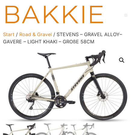
Start
/
Road & Gravel
/ STEVENS – GRAVEL ALLOY–
GAVERE – LIGHT KHAKI – GROßE 58CM