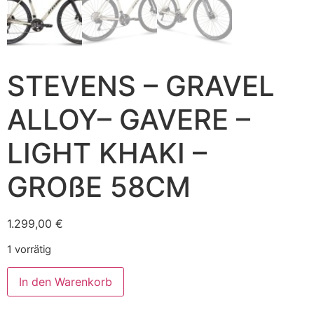
STEVENS – GRAVEL
ALLOY– GAVERE –
LIGHT KHAKI –
GROßE 58CM
1.299,00
€
1 vorrätig
In den Warenkorb